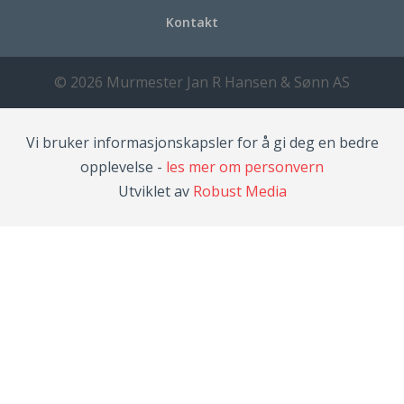
Kontakt
© 2026 Murmester Jan R Hansen & Sønn AS
Vi bruker informasjonskapsler for å gi deg en bedre
opplevelse -
les mer om personvern
Utviklet av
Robust Media