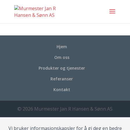
Hjem
Om oss
Produkter og tjenester
Referanser
Kontakt
© 2026 Murmester Jan R Hansen & Sønn AS
Vi bruker informasjonskapsler for å gi deg en bedre